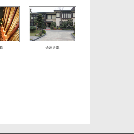
郡
扬州唐郡