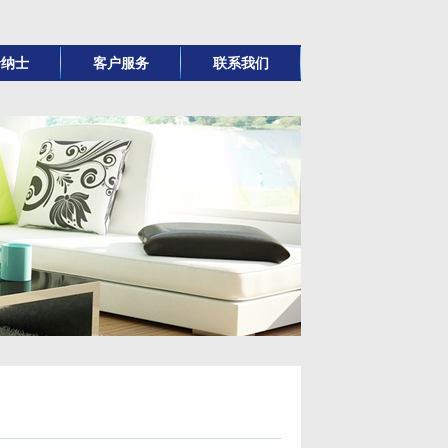
贤纳士
客户服务
联系我们
信息
服务范围
理念
服务团队
展阶梯
合作客户